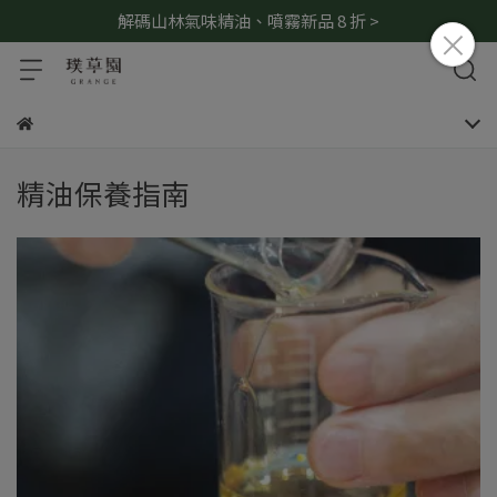
解碼山林氣味精油、噴霧新品 8 折 >
精油保養指南