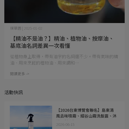
璞草園 | 2025-01-02
【精油不是油？】精油、植物油、按摩油、
基底油名詞差異一次看懂
從植物身上取得，帶有油字的名詞還不少。帶有氣味的精
油、用來烹飪的植物油、用來調和⋯
閱讀更多 ->
活動快訊
【2026台東博覽會聯名】島東清
風去味噴霧、縱谷山霧洗髮露、沐
浴露新登場！
2026-06-15