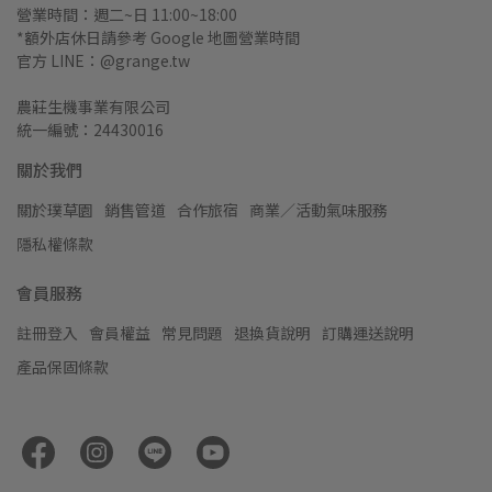
營業時間：週二~日 11:00~18:00
*額外店休日請參考 Google 地圖營業時間
官方 LINE：@grange.tw
農莊生機事業有限公司
統一編號：24430016
關於我們
關於璞草園
銷售管道
合作旅宿
商業／活動氣味服務
隱私權條款
會員服務
註冊登入
會員權益
常見問題
退換貨說明
訂購運送說明
產品保固條款