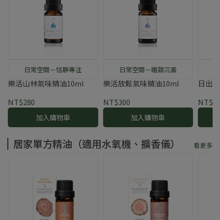
日常空間－恬靜專注
日常空間－暖甜沉澱
樂活山林氣味精油10ml
樂活放鬆氣味精油10ml
日出紅
NT$280
NT$300
NT$3
加入購物車
加入購物車
居家單方精油（適用水氧機、擴香儀）
看更多