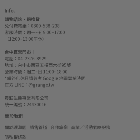
Info.
購物諮詢、退換貨｜
免付費電話：0800-538-238
客服時間：週一~五 9:00~17:00
（12:00~13:00午休）
台中直營門市｜
電話：04-2376-8929
地址：台中市西區五權西六街95號
營業時間：週二~日 11:00~18:00
*額外店休日請參考 Google 地圖營業時間
官方 LINE：@grange.tw
農莊生機事業有限公司
統一編號：24430016
關於我們
關於璞草園
銷售管道
合作旅宿
商業／活動氣味服務
隱私權條款