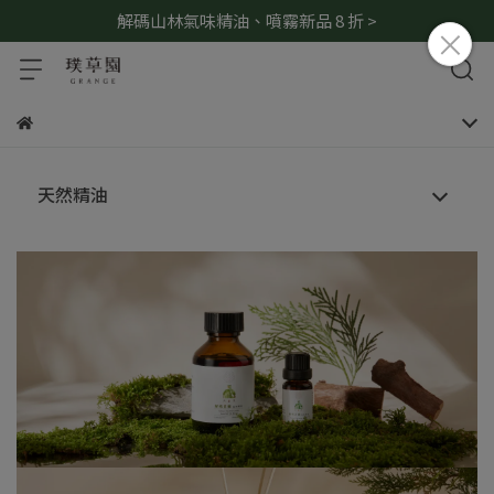
解碼山林氣味精油、噴霧新品 8 折 >
天然精油