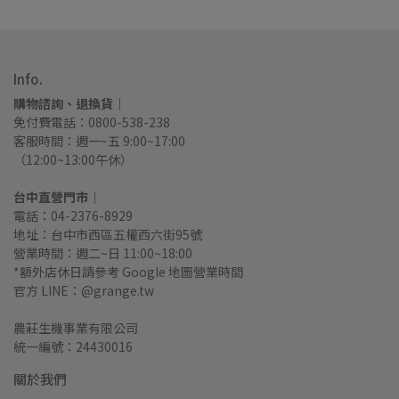
Info.
購物諮詢、退換貨｜
免付費電話：0800-538-238
客服時間：週一~五 9:00~17:00
（12:00~13:00午休）
台中直營門市｜
電話：04-2376-8929
地址：台中市西區五權西六街95號
營業時間：週二~日 11:00~18:00
*額外店休日請參考 Google 地圖營業時間
官方 LINE：@grange.tw
農莊生機事業有限公司
統一編號：24430016
關於我們