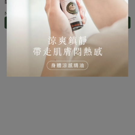
馥郁七里香複方精油5ml
馥郁山棕花複方精油5ml
NT$450
NT$650
加入購物車
加入購物車