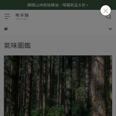
解碼山林氣味精油、噴霧新品 8 折 >
氣味圖鑑