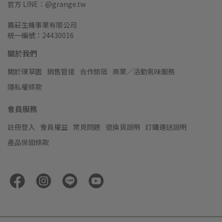
官方 LINE：@grange.tw
農莊生機事業有限公司
統一編號：24430016
關於我們
關於璞草園
銷售管道
合作旅宿
商業／活動氣味服務
隱私權條款
會員服務
註冊登入
會員權益
常見問題
退換貨說明
訂購運送說明
產品保固條款