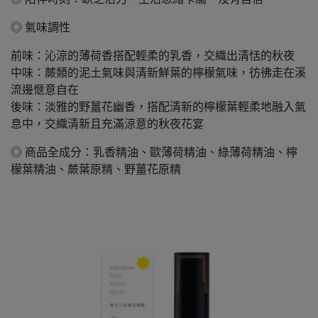
◎ 氣味調性
前味：沁涼的薄荷香搭配輕柔的乳香，交織出清恬的秋夜
中味：蕨類的泥土氣味與清新鮮葉的檸檬氣味，彷彿走在溪
流邊愜意自在
後味：淡雅的野薑花幽香，搭配清新的檸檬葉輕柔地融入氣
息中，交織清新且充滿涼意的秋夜花宴
◎ 商品全成分：乳香精油、歐薄荷精油、綠薄荷精油、檸
檬葉精油、蕨葉原精、野薑花原精