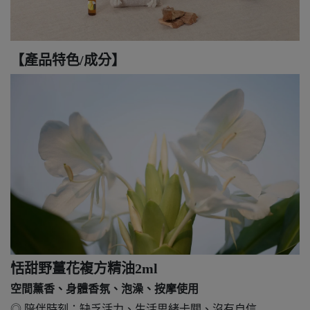
【產品特色/成分】
恬甜野薑花複方精油2ml
空間薰香、身體香氛、泡澡、按摩使用
◎ 陪伴時刻：缺乏活力、生活思緒卡關、沒有自信