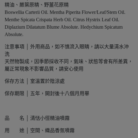
精油、蕨葉原精、野薑花原精
Boswellia Carterii Oil. Mentha Piperita Flower/Leaf/Stem Oil.
Menthe Spicata Crispata Herb Oil. Citrus Hystrix Leaf Oil.
Diplazium Dilatatum Blume Absolute. Hedychium Spicatum
Absolute.
注意事項 │ 外用商品，如不慎流入眼睛，請以大量清水沖
洗
天然物製成，因季節採收不同，氣味、狀態等會有所差異，
屬正常現象不影響品質，請安心使用
保存方法 │ 室溫置於陰涼處
保存期限 │ 五年，開封後十八個月用畢
品 名 │ 清恬小徑精油噴霧
用 途 │ 空間、織品香氛噴霧