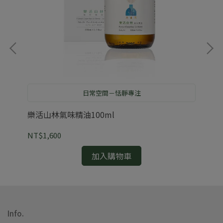
日常空間－恬靜專注
樂活山林氣味精油100ml
雲
NT$1,600
NT
加入購物車
Info.