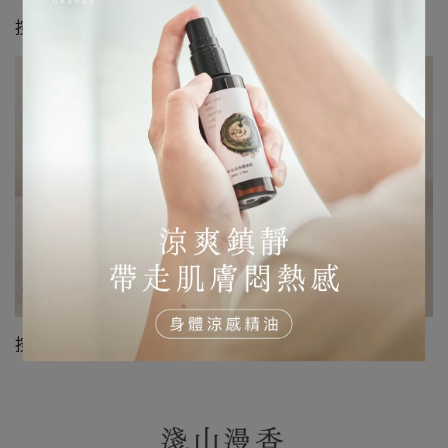
按此前往 →
清恬小徑精油噴霧50ml
按此前往 →
淺山漫香全系列禮組