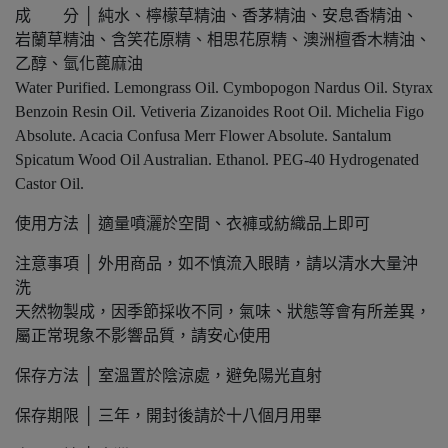
成 分 │ 純⽔、檸檬草精油、香茅精油、安息香精油、
岩蘭草精油、含笑花原精、相思花原精、澳洲檀香⽊精油、
⼄醇、氫化蓖⿇油
Water Purified. Lemongrass Oil. Cymbopogon Nardus Oil. Styrax
Benzoin Resin Oil. Vetiveria Zizanoides Root Oil. Michelia Figo
Absolute. Acacia Confusa Merr Flower Absolute. Santalum
Spicatum Wood Oil Australian. Ethanol. PEG-40 Hydrogenated
Castor Oil.
使用方法 │ 適量噴灑於空間、衣褲或紡織品上即可
注意事項 │ 外⽤商品，如不慎流入眼睛，請以清⽔⼤量沖
洗
天然物製成，因季節採收不同，氣味、狀態等會有所差異，
屬正常現象不影響品質，請安⼼使⽤
保存方法 │ 室溫置於陰涼處，避免陽光直射
保存期限 │ 三年，開封後請於十八個⽉⽤畢