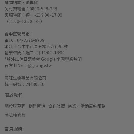
購物諮詢、退換貨｜
免付費電話：0800-538-238
客服時間：週一~五 9:00~17:00
（12:00~13:00午休）
台中直營門市｜
電話：04-2376-8929
地址：台中市西區五權西六街95號
營業時間：週二~日 11:00~18:00
*額外店休日請參考 Google 地圖營業時間
官方 LINE：@grange.tw
農莊生機事業有限公司
統一編號：24430016
關於我們
關於璞草園
銷售管道
合作旅宿
商業／活動氣味服務
隱私權條款
會員服務