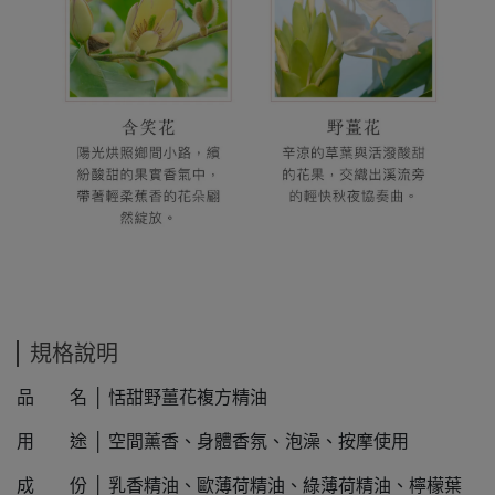
規格說明
品 名 │ 恬甜野薑花複方精油
用 途 │ 空間薰香、身體香氛、泡澡、按摩使用
成 份 │ 乳香精油、歐薄荷精油、綠薄荷精油、檸檬葉