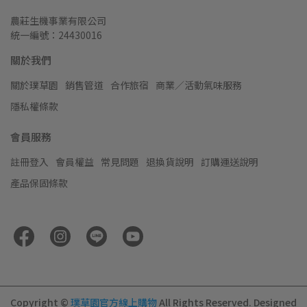
農莊生機事業有限公司
統一編號：24430016
關於我們
關於璞草園
銷售管道
合作旅宿
商業／活動氣味服務
隱私權條款
會員服務
註冊登入
會員權益
常見問題
退換貨說明
訂購運送說明
產品保固條款
Copyright ©
璞草園官方線上購物
All Rights Reserved.
Designed