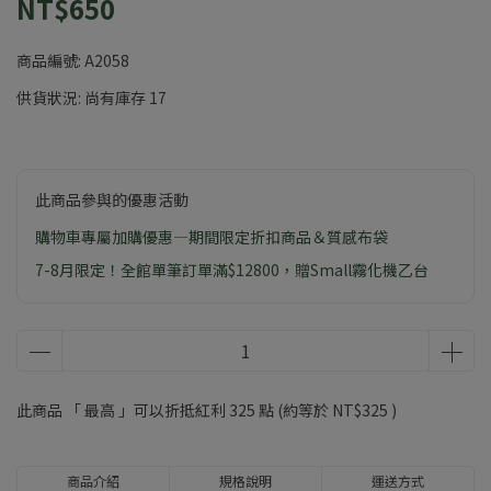
NT$650
商品編號:
A2058
供貨狀況:
尚有庫存 17
此商品參與的優惠活動
購物車專屬加購優惠—期間限定折扣商品＆質感布袋
7-8月限定！全館單筆訂單滿$12800，贈Small霧化機乙台
此商品 「 最高 」可以折抵紅利
325
點 (約等於
NT$325
)
商品介紹
規格說明
運送方式