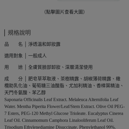
（點擊圖片查看大圖）
規格說明
品 名 │ 淨透溫和卸妝露
適用對象 │ 一般成人
用 途 │ 全膚質臉部卸妝、深層清潔使用
成 分 │ 肥皂草萃取液、茶樹精露、胡椒薄荷精露、橄
欖助乳化油、葡萄糖三油酸脂、尤加利精油、香樟葉精油、
天門冬氨酸、苯乙醇
Saponaria Officinalis Leaf Extract. Melaleuca Alternifolia Leaf
Water. Mentha Piperita Flower/Leaf/Stem Extract. Olive Oil PEG-
7 Esters, PEG-120 Methyl Glucose Trioleate. Eucalyptus Cinerea
Leaf Oil. Cinnamomum Camphora Linalooliferum Leaf Oil.
Trisodium Ethylenediamine Disuccinate. Phenylethanol 99%.