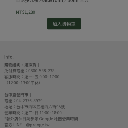
NT$1,280
NT
加入購物車
Info.
購物諮詢、退換貨｜
免付費電話：0800-538-238
客服時間：週一~五 9:00~17:00
（12:00~13:00午休）
台中直營門市｜
電話：04-2376-8929
地址：台中市西區五權西六街95號
營業時間：週二~日 11:00~18:00
*額外店休日請參考 Google 地圖營業時間
官方 LINE：@grange.tw