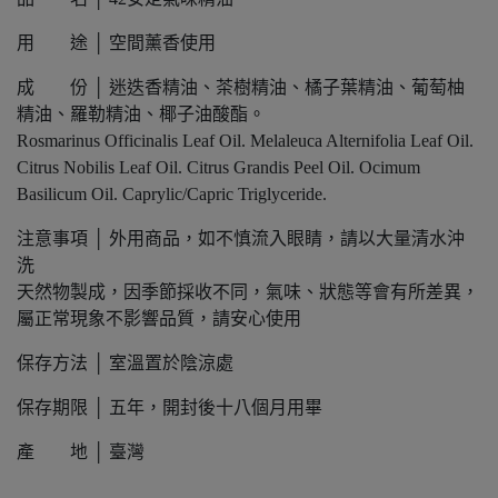
用 途 │ 空間薰香使用
成 份 │ 迷迭香精油、茶樹精油、橘子葉精油、葡萄柚
精油、羅勒精油、椰子油酸酯。
Rosmarinus Officinalis Leaf Oil. Melaleuca Alternifolia Leaf Oil.
Citrus Nobilis Leaf Oil. Citrus Grandis Peel Oil. Ocimum
Basilicum Oil. Caprylic/Capric Triglyceride.
注意事項 │ 外用商品，如不慎流入眼睛，請以大量清水沖
洗
天然物製成，因季節採收不同，氣味、狀態等會有所差異，
屬正常現象不影響品質，請安心使用
保存方法 │ 室溫置於陰涼處
保存期限 │ 五年，開封後十八個月用畢
產 地 │ 臺灣