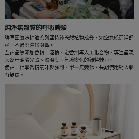
純淨無雜質的呼吸體驗
璞草園氣味精油系列堅持純天然植物成分，如空氣般清淨舒
適，不過度濃郁嗆鼻。
全商品無添加香精、酒精、定香劑等人工化合物，專注呈現
天然精油隨光照、濕溫度、氣流變化的獨特魅力。
備註：化學香精氣味較強烈、單一無變化，長期使用對人體
有疑慮。