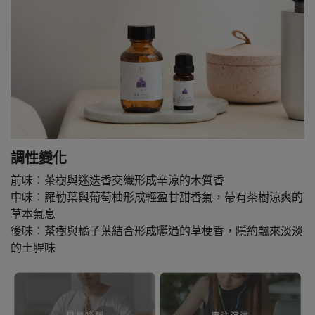
調性變化
前味：茶樹與迷迭香交織形成辛涼的木質香
中味：羅勒葉與葡萄柚形成輕盈甘甜香氣，帶有茶樹涼爽的
草本氣息
後味：茶樹與橘子葉結合形成曬過的草梗香，隱約飄來淡淡
的土腥味