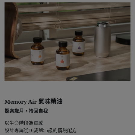
Memory Air 氣味精油
探索歲月，拾回自我
以生命階段為靈感
設計專屬從16歲到55歲的情境配方