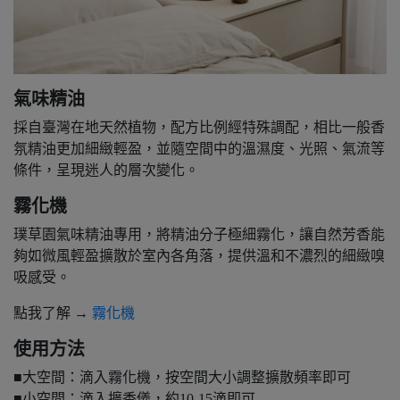
氣味精油
採自臺灣在地天然植物，配方比例經特殊調配，相比一般香
氛精油更加細緻輕盈，並隨空間中的溫濕度、光照、氣流等
條件，呈現迷人的層次變化。
霧化機
璞草園氣味精油專用，將精油分子極細霧化，讓自然芳香能
夠如微風輕盈擴散於室內各角落，提供溫和不濃烈的細緻嗅
吸感受。
點我了解 →
霧化機
使用方法
■大空間：滴入霧化機，按空間大小調整擴散頻率即可
■小空間：滴入擴香儀，約10-15滴即可