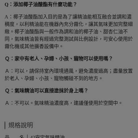
Q：添加椰子油酸酯有什麼功能？
A：椰子油酸酯加入目的是為了讓精油能相互融合並調和濃
稠度，以利精油能在機器內充分霧化，讓其氣味更加完整細
緻。椰子油酸酯與一般作為調和油的椰子油、甜杏仁油不
同，氣味精油皆有經過完整測試與比例設計，可安心使用於
霧化機或其他擴香設備中。
Ｑ：家中有老人、孕婦、小孩、寵物可以使用嗎？
Ａ：可以，請保持室內環境通風，避免濃度過高；盡量放置
於老人、孕婦、小孩、寵物觸碰不到的地方。
Ｑ：氣味精油可以直接塗抹於身上嗎？
Ａ：不可以。氣味精油濃度高，建議僅使用於空間中。
規格說明
品 名 │ 42安定氣味精油