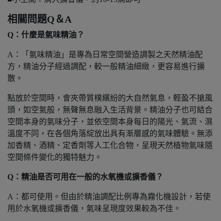
相關問題Q＆A
Q：什麼是氣味精油？
A：「氣味精油」是專為日常空間營造調製之天然精油配
方，精油分子經過調配，較一般精油細緻，更容易進行擴
散。
點放於空間時，會夾帶質樸繽紛的大自然氣息，輕盈不搶風
頭，如空氣般，無聲無息融入生活背景。精油分子也可結合
空間本身的氣味分子，並依空間本身每日的陽光、氣流、濕
溫度不同，在各個角落綻放出具有漸層感的氣味體驗。無添
加香精、酒精、定香劑等人工化合物，呈現天然植物氣味隨
空間條件變化的獨特魅力。
Q：精油是否可用在一般的水氧機或擴香儀？
A：都可使用。但由於精油調配比例專為霧化機設計，若使
用於水氧機或擴香儀，氣味呈現度效果較為不佳。