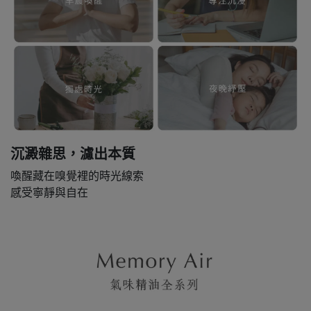
沉澱雜思，濾出本質
喚醒藏在嗅覺裡的時光線索
感受寧靜與自在