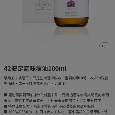
1
/
1
42安定氣味精油100ml
稜角並未被磨平，只是生命逐漸收斂，重要的事物隨一次次淘洗變
得清晰，每一次呼吸都更專注、更澄淨。
────────
■ 羅勒葉與葡萄柚揉合的輕盈甘甜，背後透著茶樹清爽明亮的木頭
香氣，宛如坐在藺草涼蓆上，翻著喜愛的詩集，享受安穩自在
■ 特殊比例配方，為空間營造溫和不過濃烈的輕盈呼吸感
■ 100%天然成分，使用來自人工林地、臺東農場的永續原料，保