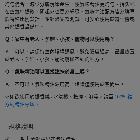
均勻混合，減少分層現象產生，使氣味精油更均勻、持久地
在空氣中擴散，聞起來也更為細緻。氣味精油配方皆為璞草
園特殊比例設計，並經過完整測試，可安心使用於霧化機或
其他擴香設備中。
Ｑ：家中有老人、孕婦、小孩、寵物可以使用嗎？
Ａ：可以，請保持室內環境通風，避免濃度過高；盡量放置
於老人、孕婦、小孩、寵物觸碰不到的地方。
Ｑ：氣味精油可以直接塗抹於身上嗎？
Ａ：不可以。氣味精油濃度高，建議僅使用於空間中。
※如欲使用於擴香儀 / 水氧機、按摩、泡澡，請至
100% 複
方純精油專區 >
規格說明
品 名 │ 清輕相思花氣味精油