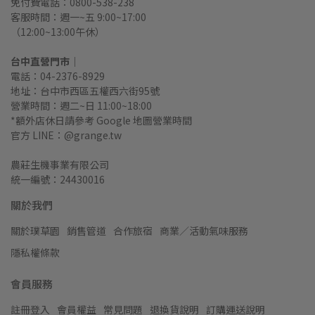
免付費電話：0800-538-238
客服時間：週一~五 9:00~17:00
（12:00~13:00午休）
台中直營門市｜
電話：04-2376-8929
地址：台中市西區五權西六街95號
營業時間：週二~日 11:00~18:00
*額外店休日請參考 Google 地圖營業時間
官方 LINE：@grange.tw
農莊生機事業有限公司
統一編號：24430016
關於我們
關於璞草園
銷售管道
合作旅宿
商業／活動氣味服務
隱私權條款
會員服務
註冊登入
會員權益
常見問題
退換貨說明
訂購運送說明