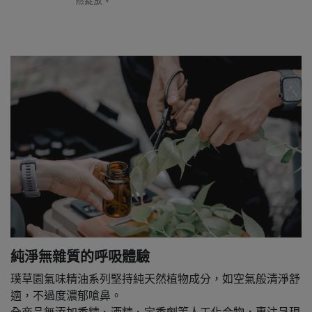
純淨無雜質的呼吸體驗
璞草園氣味精油系列堅持純天然植物成分，如空氣般清淨舒
適，不過度濃郁嗆鼻。