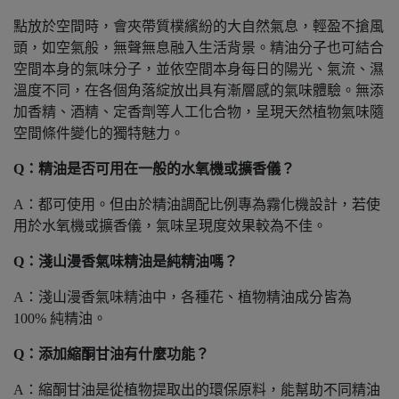
點放於空間時，會夾帶質樸繽紛的大自然氣息，輕盈不搶風
頭，如空氣般，無聲無息融入生活背景。精油分子也可結合
空間本身的氣味分子，並依空間本身每日的陽光、氣流、濕
溫度不同，在各個角落綻放出具有漸層感的氣味體驗。無添
加香精、酒精、定香劑等人工化合物，呈現天然植物氣味隨
空間條件變化的獨特魅力。
Q：精油是否可用在一般的水氧機或擴香儀？
A：都可使用。但由於精油調配比例專為霧化機設計，若使
用於水氧機或擴香儀，氣味呈現度效果較為不佳。
Q：淺山漫香氣味精油是純精油嗎？
A：淺山漫香氣味精油中，各種花、植物精油成分皆為
100% 純精油。
Q：添加縮酮甘油有什麼功能？
A：縮酮甘油是從植物提取出的環保原料，能幫助不同精油