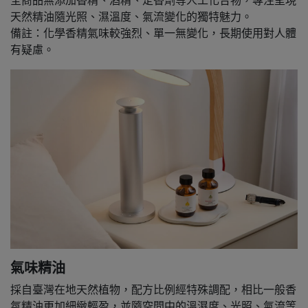
全商品無添加香精、酒精、定香劑等人工化合物，專注呈現
天然精油隨光照、濕溫度、氣流變化的獨特魅力。
備註：化學香精氣味較強烈、單一無變化，長期使用對人體
有疑慮。
氣味精油
採自臺灣在地天然植物，配方比例經特殊調配，相比一般香
氛精油更加細緻輕盈，並隨空間中的溫濕度、光照、氣流等