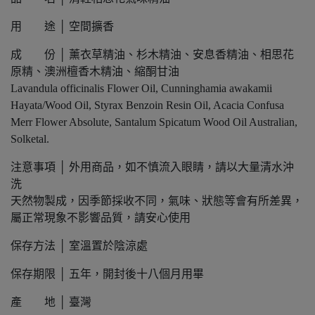
用 途 │ 空間擴香
成 份 │ 薰衣草精油、杉木精油、安息香精油、相思花
原精、澳洲檀香木精油、縮酮甘油
Lavandula officinalis Flower Oil, Cunninghamia awakamii
Hayata/Wood Oil, Styrax Benzoin Resin Oil, Acacia Confusa
Merr Flower Absolute, Santalum Spicatum Wood Oil Australian,
Solketal.
注意事項 │ 外用商品，如不慎流入眼睛，請以大量清水沖
洗
天然物製成，因季節採收不同，氣味、狀態等會有所差異，
屬正常現象不影響品質，請安心使用
保存方法 │ 室溫置於陰涼處
保存期限 │ 五年，開封後十八個月用畢
產 地 │ 臺灣