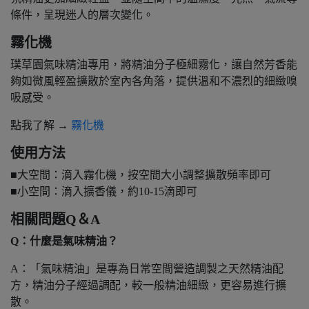
條件，呈現迷人的層次變化。
霧化機
璞草園氣味精油專用，將精油分子極細霧化，讓自然芳香能
夠如微風輕盈擴散於室內各角落，提供溫和不濃烈的細緻嗅
吸感受。
點我了解 →
霧化機
使用方法
■大空間：滴入霧化機，按空間大小調整擴散頻率即可
■小空間：滴入擴香儀，約10-15滴即可
相關問題Q＆A
Q：什麼是氣味精油？
A：「氣味精油」是專為日常空間營造調製之天然精油配
方，精油分子經過調配，較一般精油細緻，更容易進行擴
散。